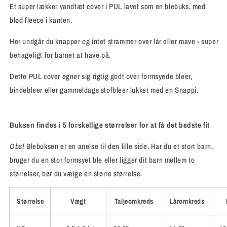
Et super lækker vandtæt cover i PUL lavet som en blebuks, med
blød fleece i kanten.
Her undgår du knapper og intet strammer over lår eller mave - super
behageligt for barnet at have på.
Dette PUL cover egner sig rigtig godt over formsyede bleer,
bindebleer eller gammeldags stofbleer lukket med en Snappi.
Buksen findes i 5 forskellige størrelser for at få det bedste fit
Obs!
Blebuksen er en anelse til den lille side. Har du et stort barn,
bruger du en stor formsyet ble eller ligger dit barn mellem to
størrelser, bør du vælge en større størrelse.
Størrelse
Vægt
Taljeomkreds
Låromkreds