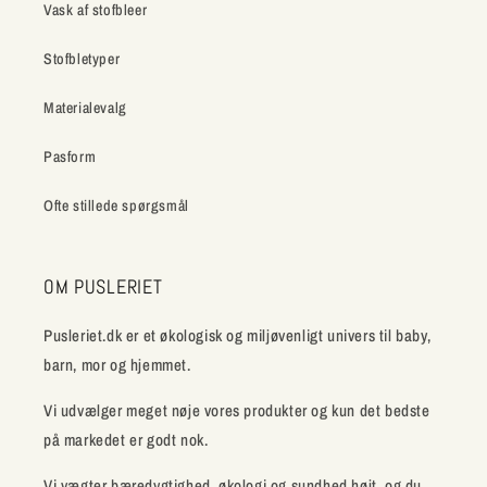
Vask af stofbleer
Stofbletyper
Materialevalg
Pasform
Ofte stillede spørgsmål
OM PUSLERIET
Pusleriet.dk er et økologisk og miljøvenligt univers til baby,
barn, mor og hjemmet.
Vi udvælger meget nøje vores produkter og kun det bedste
på markedet er godt nok.
Vi vægter bæredygtighed, økologi og sundhed højt, og du