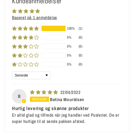
Kundeanmeldelser
Baseret på 1 anmeldelse
100%
(1)
0%
(0)
0%
(0)
0%
(0)
0%
(0)
Sort by
22/06/2022
B
Betina Mouridsen
Hurtig levering og skønne produkter
Er altid glad og tilfreds når jeg handler ved Pusleriet. De er
super hurtige til at sende pakken afsted.