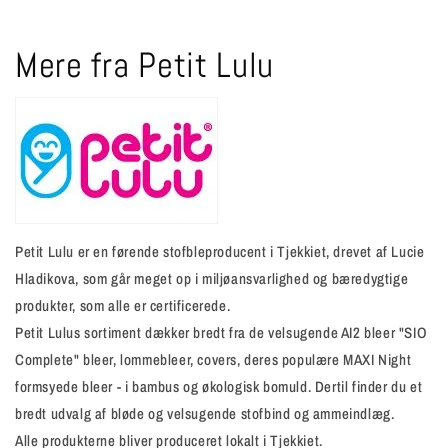
Mere fra Petit Lulu
Petit Lulu er en førende stofbleproducent i Tjekkiet, drevet af Lucie
Hladikova, som går meget op i miljøansvarlighed og bæredygtige
produkter, som alle er certificerede.
Petit Lulus sortiment dækker bredt fra de velsugende AI2 bleer "SIO
Complete" bleer, lommebleer, covers, deres populære MAXI Night
formsyede bleer - i bambus og økologisk bomuld. Dertil finder du et
bredt udvalg af bløde og velsugende stofbind og ammeindlæg.
Alle produkterne bliver produceret lokalt i Tjekkiet.