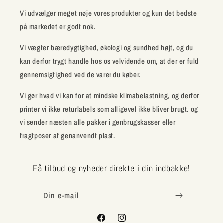
Vi udvælger meget nøje vores produkter og kun det bedste
på markedet er godt nok.
Vi vægter bæredygtighed, økologi og sundhed højt, og du
kan derfor trygt handle hos os velvidende om, at der er fuld
gennemsigtighed ved de varer du køber.
Vi gør hvad vi kan for at mindske klimabelastning, og derfor
printer vi ikke returlabels som alligevel ikke bliver brugt, og
vi sender næsten alle pakker i genbrugskasser eller
fragtposer af genanvendt plast.
Få tilbud og nyheder direkte i din indbakke!
Din e-mail
Facebook
Instagram