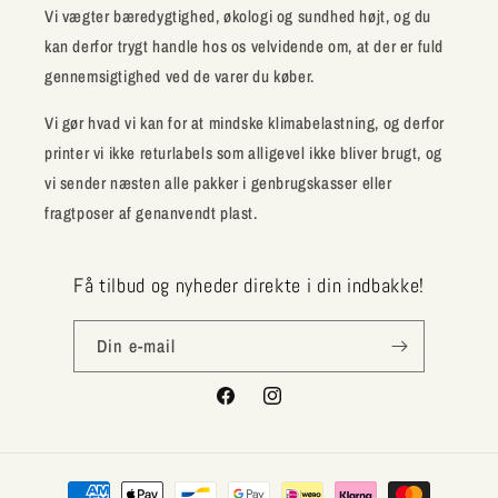
Vi vægter bæredygtighed, økologi og sundhed højt, og du
kan derfor trygt handle hos os velvidende om, at der er fuld
gennemsigtighed ved de varer du køber.
Vi gør hvad vi kan for at mindske klimabelastning, og derfor
printer vi ikke returlabels som alligevel ikke bliver brugt, og
vi sender næsten alle pakker i genbrugskasser eller
fragtposer af genanvendt plast.
Få tilbud og nyheder direkte i din indbakke!
Din e-mail
Facebook
Instagram
Betalingsmetoder