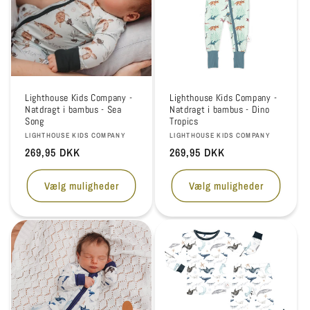
Lighthouse Kids Company -
Lighthouse Kids Company -
Natdragt i bambus - Sea
Natdragt i bambus - Dino
Song
Tropics
Forhandler:
Forhandler:
LIGHTHOUSE KIDS COMPANY
LIGHTHOUSE KIDS COMPANY
Normalpris
269,95 DKK
Normalpris
269,95 DKK
Vælg muligheder
Vælg muligheder