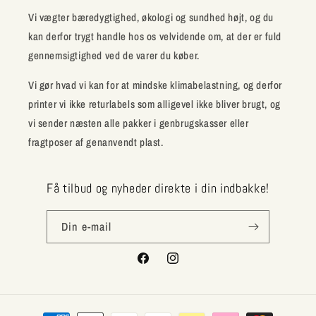
Vi vægter bæredygtighed, økologi og sundhed højt, og du
kan derfor trygt handle hos os velvidende om, at der er fuld
gennemsigtighed ved de varer du køber.
Vi gør hvad vi kan for at mindske klimabelastning, og derfor
printer vi ikke returlabels som alligevel ikke bliver brugt, og
vi sender næsten alle pakker i genbrugskasser eller
fragtposer af genanvendt plast.
Få tilbud og nyheder direkte i din indbakke!
Din e-mail
Facebook
Instagram
Betalingsmetoder