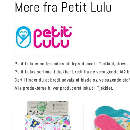
Mere fra Petit Lulu
Petit Lulu er en førende stofbleproducent i Tjekkiet, dreve
Petit Lulus sortiment dækker bredt fra de velsugende AI2 
Dertil finder du et bredt udvalg af bløde og velsugende s
Alle produkterne bliver produceret lokalt i Tjekkiet.