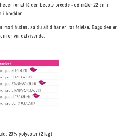
gheder for at få den bedste bredde - og måler 22 cm i
 i bredden.
ur mod huden, så du altid har en tør følelse. Bagsiden er
som er vandafvisende.
d, 20% polyester (2 lag)