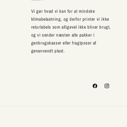
Vi gør hvad vi kan for at mindske
klimabelastning, og derfor printer vi ikke
returlabels som alligevel ikke bliver brugt,
og vi sender næsten alle pakker i
genbrugskasser eller fragtposer af
genanvendt plast.
Facebook
Instagram