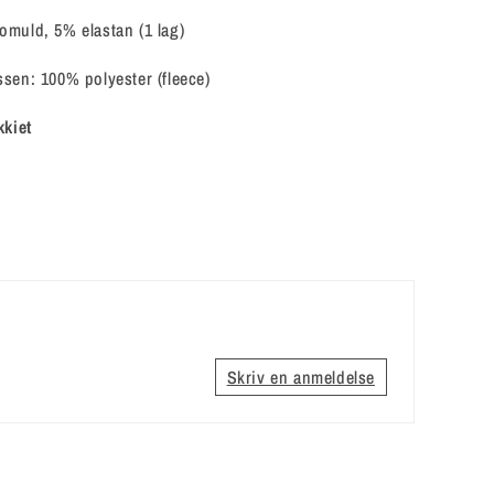
muld, 5% elastan (1 lag)
sen: 100% polyester (fleece)
kkiet
Skriv en anmeldelse