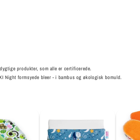
ygtige produkter, som alle er certificerede.
AXI Night formsyede bleer - i bambus og økologisk bomuld.