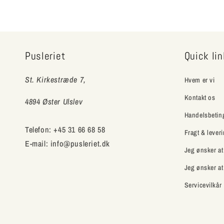
Pusleriet
Quick li
St. Kirkestræde 7,
Hvem er vi
Kontakt os
4894 Øster Ulslev
Handelsbetin
Telefon: +45 31 66 68 58
Fragt & lever
E-mail: info@pusleriet.dk
Jeg ønsker at
Jeg ønsker at
Servicevilkår