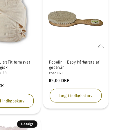
 UltraFit formsyet
Popolini - Baby hårbørste af
ogisk
gedehår
otté
Forhandler:
POPOLINI
r:
Normalpris
99,00 DKK
is
KK
Læg i indkøbskurv
i indkøbskurv
Udsolgt