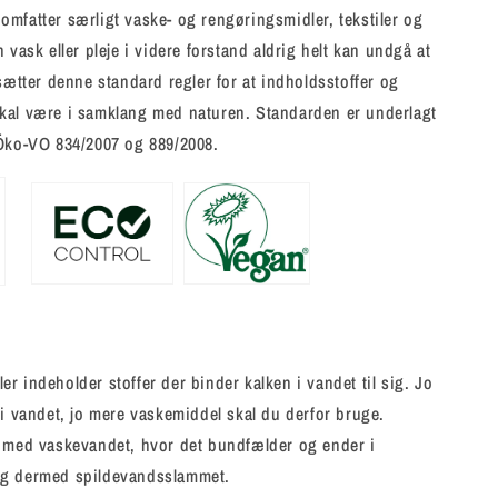
mfatter særligt vaske- og rengøringsmidler, tekstiler og
 vask eller pleje i videre forstand aldrig helt kan undgå at
 sætter denne standard regler for at indholdsstoffer og
kal være i samklang med naturen. Standarden er underlagt
-Öko-VO 834/2007 og 889/2008.
r indeholder stoffer der binder kalken i vandet til sig. Jo
 i vandet, jo mere vaskemiddel skal du derfor bruge.
d med vaskevandet, hvor det bundfælder og ender i
g dermed spildevandsslammet.