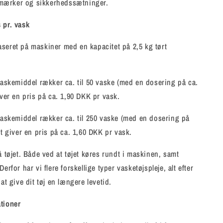
mærker og sikkerhedssætninger.
 pr. vask
seret på maskiner med en kapacitet på 2,5 kg tørt
 vaskemiddel rækker ca. til 50 vaske (med en dosering på ca.
iver en pris på ca. 1,90 DKK pr vask.
 vaskemiddel rækker ca. til 250 vaske (med en dosering på
et giver en pris på ca. 1,60 DKK pr vask.
å tøjet. Både ved at tøjet køres rundt i maskinen, samt
Derfor har vi flere forskellige typer vasketøjspleje, alt efter
 at give dit tøj en længere levetid.
ationer