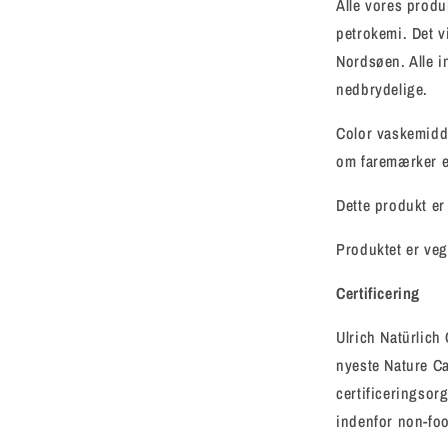
Alle vores produk
petrokemi. Det vi
Nordsøen. Alle i
nedbrydelige.
Color vaskemidde
om faremærker e
Dette produkt er 
Produktet er veg
Certificering
Ulrich Natürlich
nyeste Nature Ca
certificeringsor
indenfor non-fo