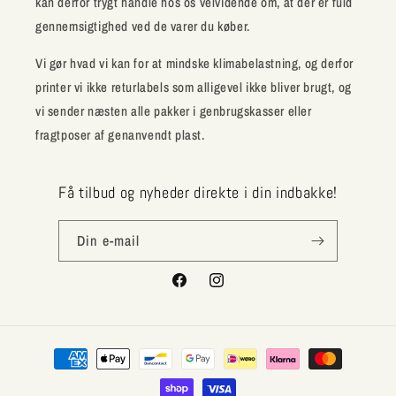
kan derfor trygt handle hos os velvidende om, at der er fuld
gennemsigtighed ved de varer du køber.
Vi gør hvad vi kan for at mindske klimabelastning, og derfor
printer vi ikke returlabels som alligevel ikke bliver brugt, og
vi sender næsten alle pakker i genbrugskasser eller
fragtposer af genanvendt plast.
Få tilbud og nyheder direkte i din indbakke!
Din e-mail
Facebook
Instagram
Betalingsmetoder