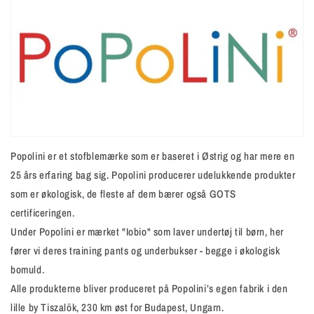
Popolini er et stofblemærke som er baseret i Østrig og har mere en
25 års erfaring bag sig. Popolini producerer udelukkende produkter
som er økologisk, de fleste af dem bærer også GOTS
certificeringen.
Under Popolini er mærket "Iobio" som laver undertøj til børn, her
fører vi deres training pants og underbukser - begge i økologisk
bomuld.
Alle produkterne bliver produceret på Popolini’s egen fabrik i den
lille by Tiszalök, 230 km øst for Budapest, Ungarn.