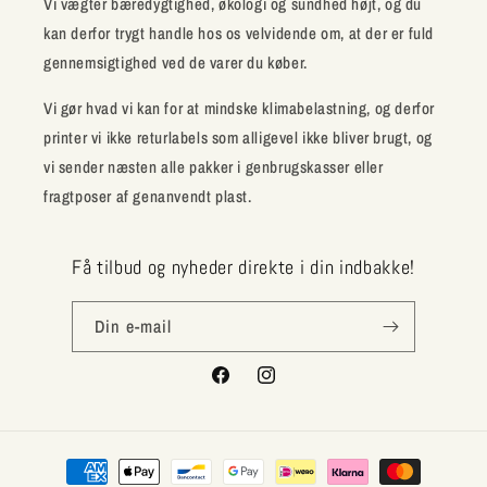
Vi vægter bæredygtighed, økologi og sundhed højt, og du
kan derfor trygt handle hos os velvidende om, at der er fuld
gennemsigtighed ved de varer du køber.
Vi gør hvad vi kan for at mindske klimabelastning, og derfor
printer vi ikke returlabels som alligevel ikke bliver brugt, og
vi sender næsten alle pakker i genbrugskasser eller
fragtposer af genanvendt plast.
Få tilbud og nyheder direkte i din indbakke!
Din e-mail
Facebook
Instagram
Betalingsmetoder