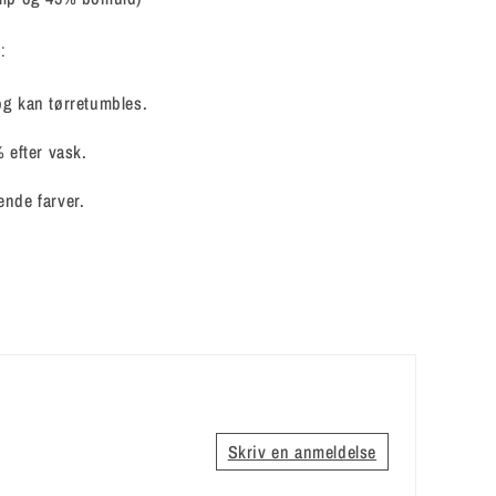
:
og kan tørretumbles.
% efter vask.
nde farver.
Skriv en anmeldelse