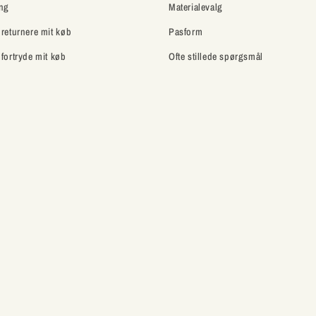
ing
Materialevalg
 returnere mit køb
Pasform
 fortryde mit køb
Ofte stillede spørgsmål