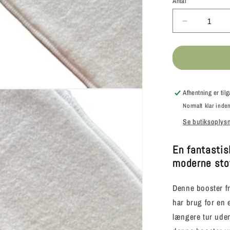
Antal
Antal
Reducer
antallet
for
My
Little
Gem
-
Afhentning er ti
Supersuge
Normalt klar inden
Booster
Se butiksoplys
i
Hamp
-
En fantastis
6
moderne sto
lag
Denne booster fr
har brug for en 
længere tur uden