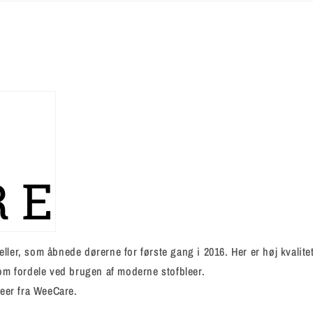
ller, som åbnede dørerne for første gang i 2016. Her er høj kvalite
 om fordele ved brugen af moderne stofbleer.
bleer fra WeeCare.