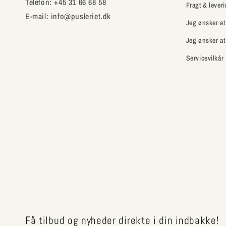
Telefon: +45 31 66 68 58
Fragt & lever
E-mail: info@pusleriet.dk
Jeg ønsker at
Jeg ønsker at
Servicevilkår
Få tilbud og nyheder direkte i din indbakke!