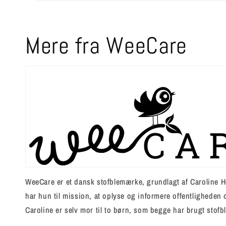
Mere fra WeeCare
WeeCare er et dansk stofblemærke, grundlagt af Caroline He
har hun til mission, at oplyse og informere offentligheden
Caroline er selv mor til to børn, som begge har brugt stof