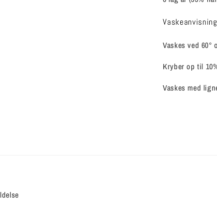
Vaskeanvisning
Vaskes ved 60° 
Kryber op til 10
Vaskes med ligne
ldelse