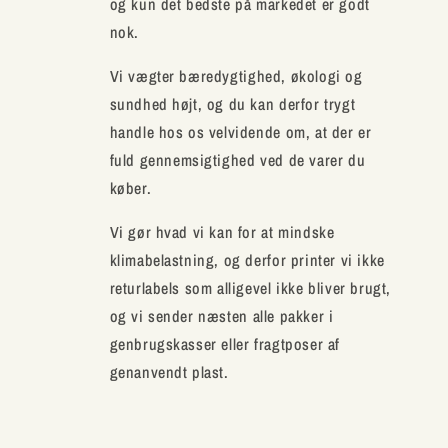
og kun det bedste på markedet er godt
nok.
Vi vægter bæredygtighed, økologi og
sundhed højt, og du kan derfor trygt
handle hos os velvidende om, at der er
fuld gennemsigtighed ved de varer du
køber.
Vi gør hvad vi kan for at mindske
klimabelastning, og derfor printer vi ikke
returlabels som alligevel ikke bliver brugt,
og vi sender næsten alle pakker i
genbrugskasser eller fragtposer af
genanvendt plast.