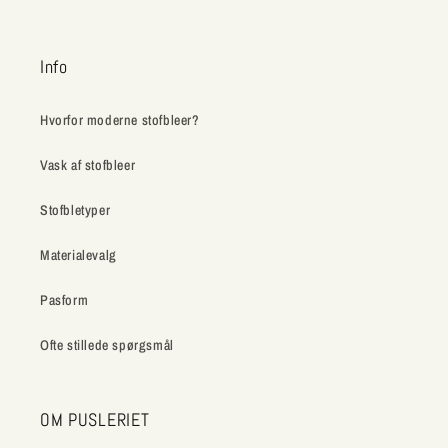
Info
Hvorfor moderne stofbleer?
Vask af stofbleer
Stofbletyper
Materialevalg
Pasform
Ofte stillede spørgsmål
OM PUSLERIET