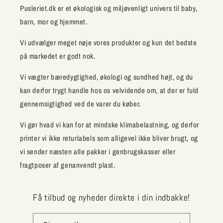
Pusleriet.dk er et økologisk og miljøvenligt univers til baby,
barn, mor og hjemmet.
Vi udvælger meget nøje vores produkter og kun det bedste
på markedet er godt nok.
Vi vægter bæredygtighed, økologi og sundhed højt, og du
kan derfor trygt handle hos os velvidende om, at der er fuld
gennemsigtighed ved de varer du køber.
Vi gør hvad vi kan for at mindske klimabelastning, og derfor
printer vi ikke returlabels som alligevel ikke bliver brugt, og
vi sender næsten alle pakker i genbrugskasser eller
fragtposer af genanvendt plast.
Få tilbud og nyheder direkte i din indbakke!