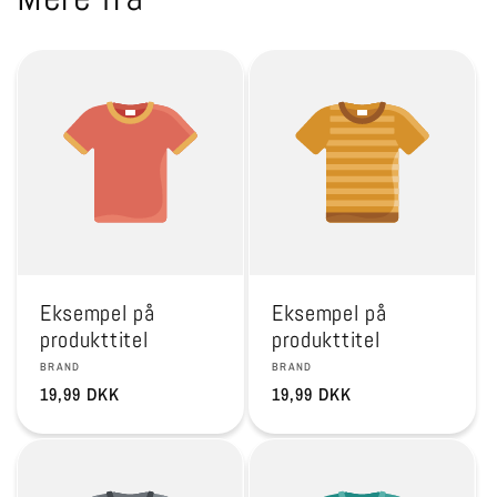
Eksempel på
Eksempel på
produkttitel
produkttitel
Forhandler:
Forhandler:
BRAND
BRAND
Normalpris
19,99 DKK
Normalpris
19,99 DKK