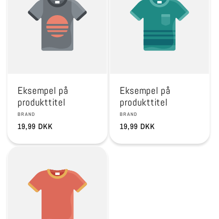
Eksempel på
Eksempel på
produkttitel
produkttitel
Forhandler:
Forhandler:
BRAND
BRAND
Normalpris
19,99 DKK
Normalpris
19,99 DKK