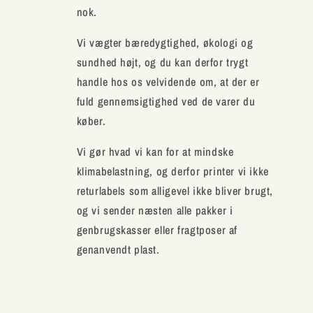
nok.
Vi vægter bæredygtighed, økologi og
sundhed højt, og du kan derfor trygt
handle hos os velvidende om, at der er
fuld gennemsigtighed ved de varer du
køber.
Vi gør hvad vi kan for at mindske
klimabelastning, og derfor printer vi ikke
returlabels som alligevel ikke bliver brugt,
og vi sender næsten alle pakker i
genbrugskasser eller fragtposer af
genanvendt plast.